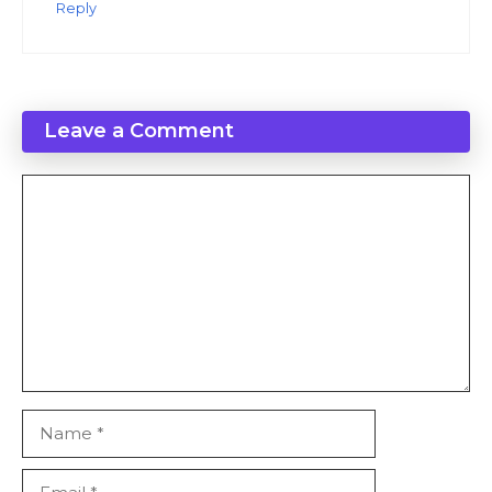
Reply
Leave a Comment
Comment
Name
Email