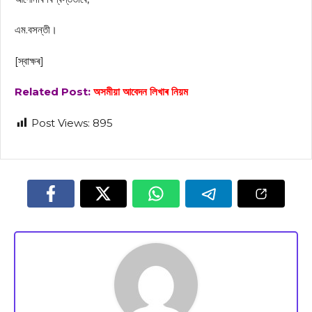
এম.বসন্তী।
[স্বাক্ষৰ]
Related Post:
অসমীয়া আবেদন লিখাৰ নিয়ম
Post Views:
895