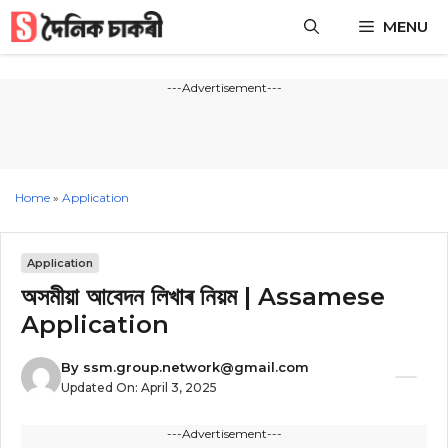
Skip
MENU
to
content
---Advertisement---
Home
»
Application
Application
অসমীয়া আবেদন লিখাৰ নিয়ম | Assamese
Application
By
ssm.group.network@gmail.com
Updated On:
April 3, 2025
---Advertisement---