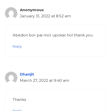
Anonymous
January 31, 2022 at 8:52 am
Abedon bor pai mor upokar hol thank you
Reply
Dhanjit
March 27, 2022 at 9:40 am
Thanks
Reply