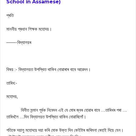
School in Assamese)
প্ৰতি
মাননীয় প্ৰধান শিক্ষক মহোদয়।
——-বিদ্যালয়ৰ
বিষয় :- বিদ্যালয়ত উপস্থিত থাকিব নোৱাৰাৰ বাবে আৱেদন।
তাৰিখ:-
মহোদয়,
বিনীত সন্মান পূৰ্বক নিবেদন এই যে মোৰ জ্বৰ হোৱাৰ বাবে ….তাৰিখৰ পৰা ….
তাৰিখলৈ ….দিন বিদ্যালয়ত উপস্থিত থাকিব নোৱাৰিলোঁ।
গতিকে দয়ালু মহোদয়ে দয়া কৰি মোক উক্ত দিন কেইটাৰ জৰিমনা ৰেহাই দিয়ে যেন।