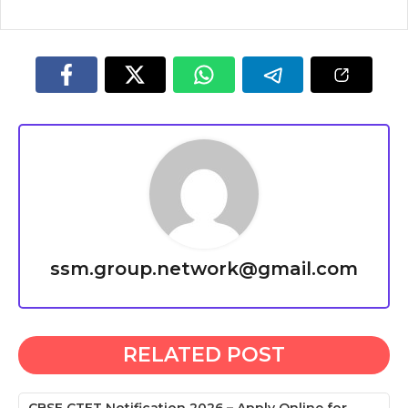
ssm.group.network@gmail.com
RELATED POST
CBSE CTET Notification 2026 – Apply Online for