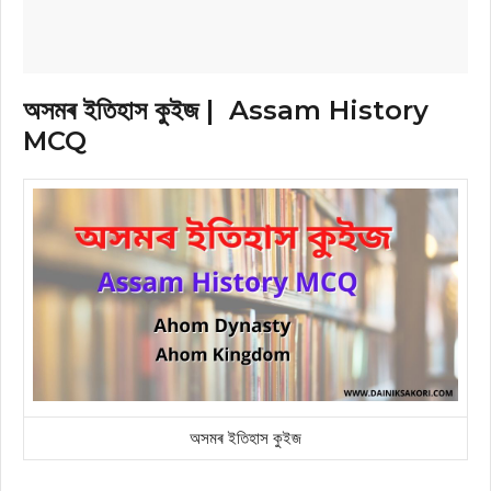
অসমৰ ইতিহাস কুইজ | Assam History
MCQ
অসমৰ ইতিহাস কুইজ