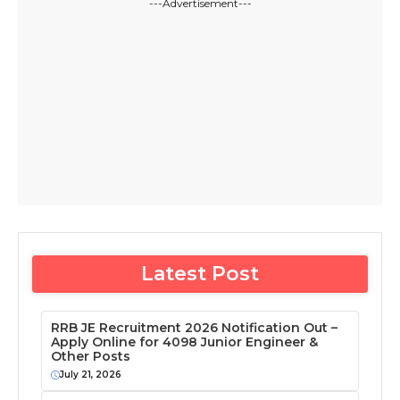
---Advertisement---
Latest Post
RRB JE Recruitment 2026 Notification Out –
Apply Online for 4098 Junior Engineer &
Other Posts
July 21, 2026