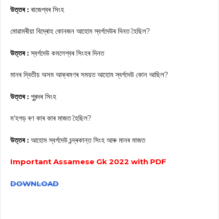
উত্তৰ :
ৰাজেশ্বৰ সিংহ
মোৱামৰীয়া বিদ্ৰোহ কোনজন আহোম স্বৰ্গদেউৰ দিনত হৈছিল?
উত্তৰ :
স্বৰ্গদেউ কমলেশ্বৰ সিংহৰ দিনত
মানৰ দ্বিতীয় অসম আক্ৰমণৰ সময়ত আহোম স্বৰ্গদেউ কোন আছিল?
উত্তৰ :
পুৰন্দৰ সিংহ
ম’হগড় ৰণ কাৰ কাৰ মাজত হৈছিল?
উত্তৰ :
আহোম স্বৰ্গদেউ চন্দ্ৰকান্ত সিংহ আৰু মানৰ মাজত
Important Assamese Gk 2022 with PDF
DOWNLOAD