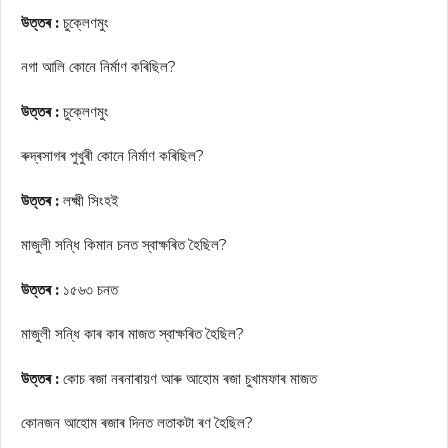
উত্তৰ :
চুক্লেণমুং
নগা আলি কোনে নিৰ্মাণ কৰিছিল?
উত্তৰ :
চুক্লেণমুং
ৰুদ্ৰসাগৰ পুখুৰী কোনে নিৰ্মাণ কৰিছিল?
উত্তৰ :
লক্ষ্মী সিংহই
মাজুলী সন্ধি কিমান চনত স্বাক্ষৰিত হৈছিল?
উত্তৰ :
১৫৬৩ চনত
মাজুলী সন্ধি কাৰ কাৰ মাজত স্বাক্ষৰিত হৈছিল?
উত্তৰ :
কোচ ৰজা নৰনাৰায়ণ আৰু আহোম ৰজা চুখামফাৰ মাজত
কোনজন আহোম ৰজাৰ দিনত লতাকটা ৰণ হৈছিল?