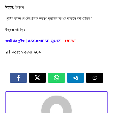
উত্তৰ:
চিলাৰায়
প্ৰাচীন কামৰূপৰ ভৌগোলিক অৱস্থা বুজাবলৈ কি শব্দ ব্যৱহাৰ কৰা হৈছিল?
উত্তৰ:
লৌহিত্য
অসমীয়াত কুইজ | ASSAMESE QUIZ
–
HERE
Post Views:
464