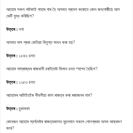
আহোম সকল পাটকাই পাহাৰ পাৰ হৈ অসমত প্ৰবেশ কৰোতে কোন জনগোষ্ঠীয়ে আগ
ভেটি যুদ্ধ কৰিছিল?
উত্তৰ :
নগা
অসমত দাস প্ৰথা কেতিয়া বিলুপ্ত সাধন কৰা হয়?
উত্তৰ :
১৮৪৩ চনত
আহোম সাম্ৰাজ্যৰ ৰাজধানী চৰাইদেউ কিমান চনত স্হাপন হৈছিল?
উত্তৰ :
১২৫৩ চনত
আহোমৰ আটাইতকৈ দীঘলীয়া কাল ৰাজত্ব কৰা ৰজাজনৰ নাম?
উত্তৰ :
চুকামফা
কোনজন আহোম স্বৰ্গদেউৰ ৰাজত্বকালত মুচলমান সকলে পোনপ্ৰথম অসম আক্ৰমণ
কৰে?