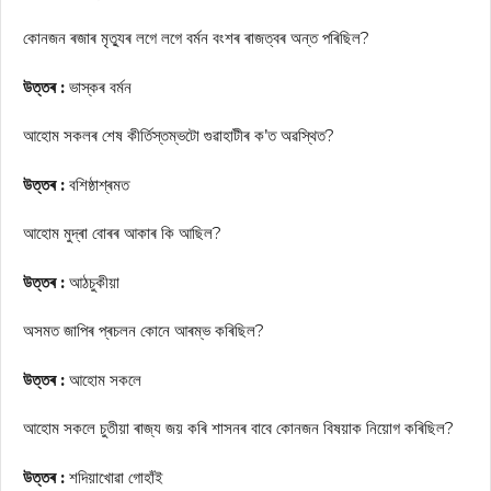
কোনজন ৰজাৰ মৃত্যুৰ লগে লগে বৰ্মন বংশৰ ৰাজত্বৰ অন্ত পৰিছিল?
উত্তৰ :
ভাস্কৰ বৰ্মন
আহোম সকলৰ শেষ কীৰ্তিস্তম্ভটো গুৱাহাটীৰ ক’ত অৱস্থিত?
উত্তৰ :
বশিষ্ঠাশ্ৰমত
আহোম মুদ্ৰা বোৰৰ আকাৰ কি আছিল?
উত্তৰ :
আঠচুকীয়া
অসমত জাপিৰ প্ৰচলন কোনে আৰম্ভ কৰিছিল?
উত্তৰ :
আহোম সকলে
আহোম সকলে চুতীয়া ৰাজ্য জয় কৰি শাসনৰ বাবে কোনজন বিষয়াক নিয়োগ কৰিছিল?
উত্তৰ :
শদিয়াখোৱা গোহাঁই