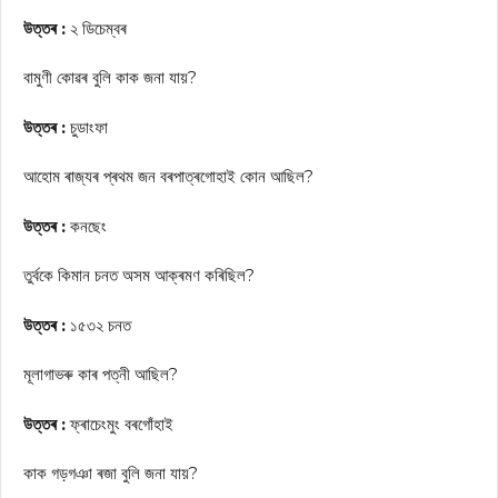
উত্তৰ :
২ ডিচেম্বৰ
বামুণী কোৱৰ বুলি কাক জনা যায়?
উত্তৰ :
চুডাংফা
আহোম ৰাজ্যৰ প্ৰথম জন বৰপাত্ৰগোহাই কোন আছিল?
উত্তৰ :
কনছেং
তুৰ্বকে কিমান চনত অসম আক্ৰমণ কৰিছিল?
উত্তৰ :
১৫৩২ চনত
মূলাগাভৰু কাৰ পত্নী আছিল?
উত্তৰ :
ফ্ৰাচেংমুং বৰগোঁহাই
কাক গড়গঞা ৰজা বুলি জনা যায়?