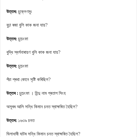
উত্তৰ:
চুক্লেণমুং
বুঢ়া ৰজা বুলি কাক জনা যায়?
উত্তৰ:
চুচেংফা
বুদ্ধি স্বৰ্গনাৰায়ণ বুলি কাক জনা যায়?
উত্তৰ:
চুচেংফা
পঁচা প্ৰথা কোনে সৃষ্টি কৰিছিল?
উত্তৰ :
চুচেংফা । হিন্দু নাম প্ৰতাপ সিংহ
অসূৰৰ আলি সন্ধি কিমান চনত স্বাক্ষৰিত হৈছিল?
উত্তৰ:
১৬৩৯ চনত
ঘিলাধাৰী ঘাটৰ সন্ধি কিমান চনত স্বাক্ষৰিত হৈছিল?