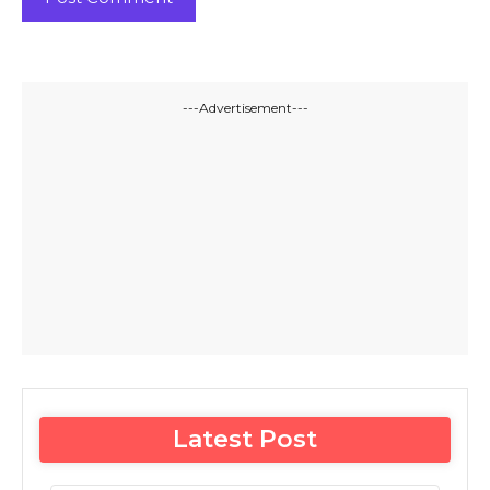
---Advertisement---
Latest Post