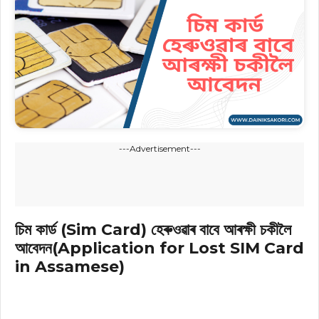
---Advertisement---
চিম কাৰ্ড (Sim Card) হেৰুওৱাৰ বাবে আৰক্ষী চকীলৈ
আবেদন(
Application for Lost SIM Card
in Assamese)