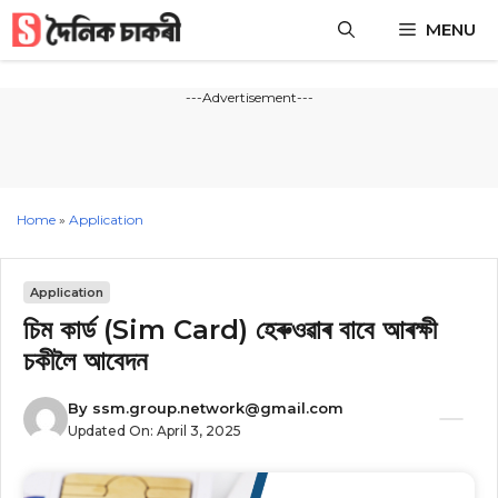
Skip
MENU
to
content
---Advertisement---
Home
»
Application
Application
চিম কাৰ্ড (Sim Card) হেৰুওৱাৰ বাবে আৰক্ষী
চকীলৈ আবেদন
By
ssm.group.network@gmail.com
Updated On:
April 3, 2025