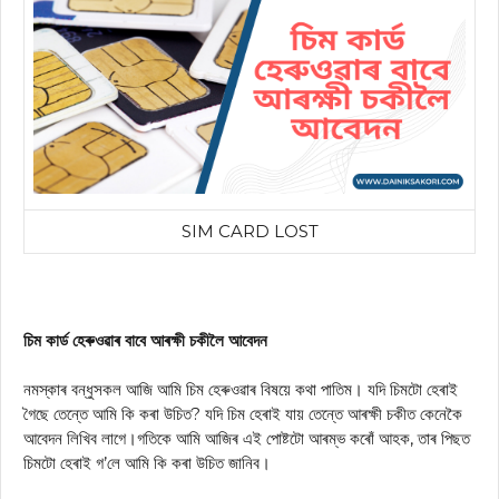
SIM CARD LOST
চিম কাৰ্ড হেৰুওৱাৰ বাবে আৰক্ষী চকীলৈ আবেদন
নমস্কাৰ বন্ধুসকল আজি আমি চিম হেৰুওৱাৰ বিষয়ে কথা পাতিম। যদি চিমটো হেৰাই
গৈছে তেন্তে আমি কি কৰা উচিত? যদি চিম হেৰাই যায় তেন্তে আৰক্ষী চকীত কেনেকৈ
আবেদন লিখিব লাগে।গতিকে আমি আজিৰ এই পোষ্টটো আৰম্ভ কৰোঁ আহক, তাৰ পিছত
চিমটো হেৰাই গ’লে আমি কি কৰা উচিত জানিব।