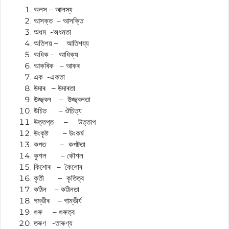
অলস – আলস্য
আসক্ত – আসক্তি
অধম -অধমতা
অতিশয় – আতিশয্য
অধিক – আধিক্য
আকৰিক – আকৰ
এক -একতা
উদাৰ – উদাৰতা
উজ্জ্বল – উজ্জ্বলতা
উচিত – ঔচিত্য
উত্তপ্ত – উত্তাপ
উংকৃষ্ট – উংকৰ্ষ
কপত – কপটতা
কুশল – কৌশল
কিশোৰ – কৈশোৰ
কৃতী – কৃতিত্ব
কঠিন – কঠিনতা
গম্ভীৰ – গাম্ভীৰ্য
গুৰু – গুৰুত্ব
তৰুণ -তাৰুণ্য