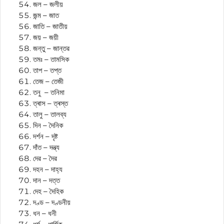
জল – জলীয়
জন্ম – জাত
জাতি – জাতীয়
জয় – জয়ী
জন্তু – জান্তৱ
তমঃ – তামসিক
তাপ – তপ্ত
তেজ – তেজী
তনু – তনিমা
ত্ৰাস – ত্ৰস্ত
তালু – তালব্য
দিন – দৈনিক
দৰ্শন – দৃষ্ট
দাঁত – দন্ত্য
দেৱ – দৈৱ
দহন – দাহ্য
দান – দত্ত
দেহ – দৈহিক
দণ্ড – দণ্ডনীয়
ধন – ধনী