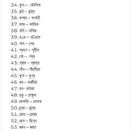
কুল – কৌলিক
কন্ঠ – কন্ঠ্য
কপাহ – কপাহী
কায় – কায়িক
খনি – খনিজ
খণ্ড – খণ্ডিত
গান – গেয়
গ্ৰহণ – গৃহীত
গো – গব্য
গ্ৰাম – গ্ৰাম্য
গাঁও – গাঁৱলীয়া
ঘৃণা – ঘৃণ্য
ঘৰ – ঘৰচীয়া
ঘন- ঘনিমা
চকু – চাক্ষুষ
চালাকি – চালাক
চন্দ্ৰ – চান্দ্ৰ
চোৰ – চোৰাং
ছেদ – ছিন্ন
জ্ঞান – জ্ঞাত