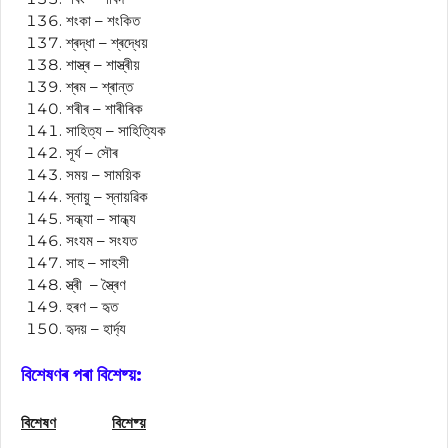
শংকা – শংকিত
শ্ৰদ্ধা – শ্ৰদ্ধেয়
শাস্ত্ৰ – শাস্ত্ৰীয়
শ্ৰম – শ্ৰান্ত
শৰীৰ – শাৰীৰিক
সাহিত্য – সাহিত্যিক
সূৰ্য – সৌৰ
সময় – সাময়িক
স্নায়ু – স্নায়ৱিক
সন্ধ্যা – সান্ধ্য
সংযম – সংযত
সাহ – সাহসী
স্ত্ৰী – স্ত্ৰৈণ
হৰণ – হৃত
হৃদয় – হাৰ্দ্য
বিশেষণৰ পৰা বিশেষ্য়:
বিশেষণ
বিশেষ্য়