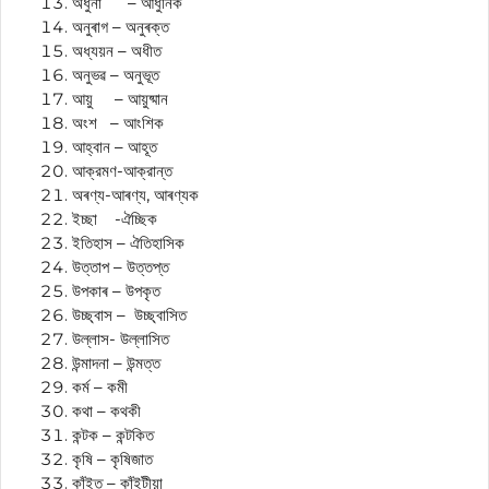
অধুনা – আধুনিক
অনুৰাগ – অনুৰক্ত
অধ্যয়ন – অধীত
অনুভৱ – অনুভূত
আয়ু – আয়ুষ্মান
অংশ – আংশিক
আহ্বান – আহূত
আক্রমণ-আক্রান্ত
অৰণ্য-আৰণ্য, আৰণ্যক
ইচ্ছা -ঐচ্ছিক
ইতিহাস – ঐতিহাসিক
উত্তাপ – উত্তপ্ত
উপকাৰ – উপকৃত
উচ্ছ্বাস – উচ্ছ্বাসিত
উল্লাস- উল্লাসিত
উন্মাদনা – উন্মত্ত
কৰ্ম – কমী
কথা – কথকী
কন্টক – কন্টকিত
কৃষি – কৃষিজাত
কাঁইত – কাঁইটীয়া