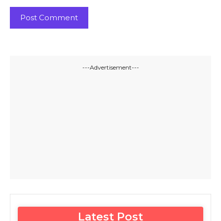
---Advertisement---
Latest Post