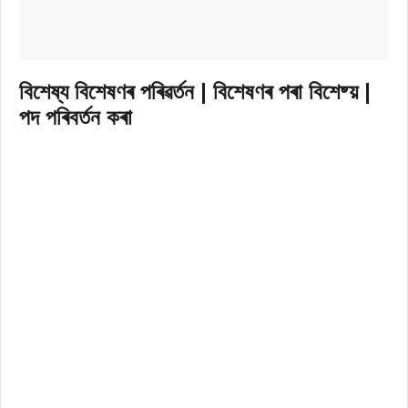
বিশেষ্য বিশেষণৰ পৰিৱৰ্তন | বিশেষণৰ পৰা বিশেষ্য় |
পদ পৰিবৰ্তন কৰা