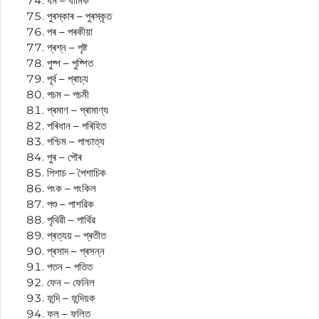
ধৰ্ম – ধাৰ্মিক
পুৰস্কাৰ – পুৰস্কৃত
পৰ – পৰকীয়া
প্ৰশ্ন – পৃষ্ট
পুষ্প – পুষ্পিত
পূৰ্ব – প্ৰাচ্য
পচম – পচমী
প্ৰমাণ – প্ৰামাণ্য
পৰিধান – পৰিহিত
পশ্চিম – পাশ্চাত্য
পুৰ – পৌৰ
পিশাচ – পৈশাচিক
পংক – পংকিল
পশু – পাশৱিক
পৃথিৱী – পাৰ্থিৱ
প্ৰত্যয় – প্ৰতীত
প্ৰসাদ – প্ৰসন্ন
পতন – পতিত
ফেন – ফেনিল
ফন্দি – ফন্দিয়ক
ফল – ফলিত