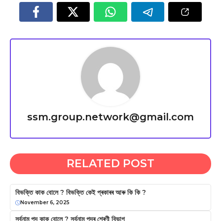
ssm.group.network@gmail.com
RELATED POST
বিভক্তি কাক বোলে ? বিভক্তি কেই প্ৰকাৰৰ আৰু কি কি ?
November 6, 2025
সর্বনাম পদ কাক বােলে ? সৰ্বনাম পদৰ শ্ৰেণী বিভাগ