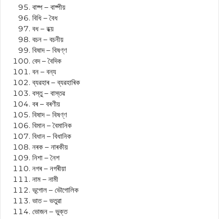
বাষ্প – বাষ্পীয়
বিধি – বৈধ
বধ – বধ্য়
বচন – বচনীয়
বিষাদ – বিষণ্ণ
বেদ – বৈদিক
বন – বন্য
ব্যৱহাৰ – ব্যৱহাৰিক
বস্তু – বাস্তৱ
বৰ – বৰণীয়
বিষাদ – বিষণ্ণ
বিমান – বৈমানিক
বিধান – বিধানিক
নৰক – নাৰকীয়
নিশা – নৈশ
নগৰ – নগৰীয়া
নাম – নামী
ভূগোল – ভৌগোলিক
ভাত – ভতুৱা
ভোজন – ভুক্ত