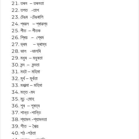
তৰল – তৰলতা
তপত -তাপ
টেঙৰ -টেঙৰালি
প্ৰৱল – প্ৰাৱল্য
পীত – পীতক
প্ৰিয় – প্ৰেম
ভ্ৰম – ভ্ৰাম্য
ভাল -ভালৰি
মধুৰ – মধুৰতা
মন্দ – মন্দতা
মহট – মহিমা
মূৰ্খ – মূৰ্খতা
মহাত্মা – মহিমা
মত্ত -মদ
মূঢ় -মোহ
শূৰ – শূৰত্ব
শান্ত -শান্তি
শ্যামল -শ্যামলতা
শীত – শৈত্য়
শঠ -শঠতা