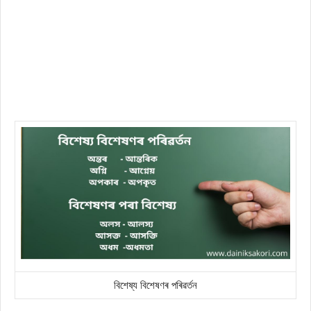
বিশেষ্য বিশেষণৰ পৰিৱৰ্তন