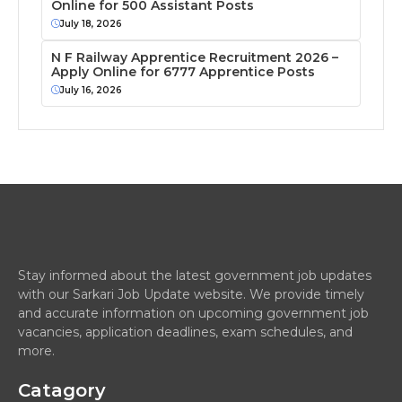
Online for 500 Assistant Posts
July 18, 2026
N F Railway Apprentice Recruitment 2026 –
Apply Online for 6777 Apprentice Posts
July 16, 2026
Stay informed about the latest government job updates
with our Sarkari Job Update website. We provide timely
and accurate information on upcoming government job
vacancies, application deadlines, exam schedules, and
more.
Catagory