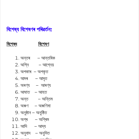
বিশেষ্য বিশেষণৰ পৰিৱৰ্তন:
বিশেষ্য
বিশেষণ
অন্তৰ – আন্তৰিক
অগ্নি – আগ্নেয়
অপকাৰ – অপকৃত
আদৰ – আদৃত
অৰণ্য – আৰণ্য
আঘাত – আহত
অন্ত – অন্তিম
অৰুণ – অৰুণিমা
অনুষ্ঠান – অনুষ্ঠিত
অগ্ৰ – অগ্ৰিম
আদি – আদ্য
অনুবাদ – অনুদিত