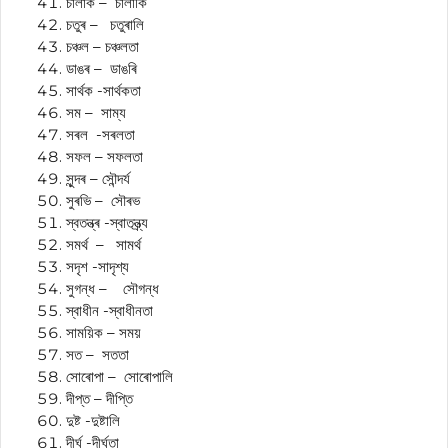
চালাক – চালাকি
চতুৰ – চতুৰালি
চঞ্চল – চঞ্চলতা
ডাঙৰ – ডাঙৰি
সাৰ্থক -সাৰ্থকতা
সম – সাম্য
সৰল -সৰলতা
সফল – সফলতা
সুন্দৰ – সৌন্দৰ্য
সুৰভি – সৌৰভ
স্বতন্ত্ৰ -স্বাতন্ত্ৰ্য
সমৰ্থ – সামৰ্থ
সদৃশ -সাদৃশ্য
সুগন্ধ – সৌগন্ধ
স্বাধীন -স্বাধীনতা
সাময়িক – সময়
সত – সততা
সোৰোপা – সোৰোপালি
দীপ্ত – দীপ্তি
দুষ্ট -দুষ্টালি
দীৰ্ঘ -দীৰ্ঘতা