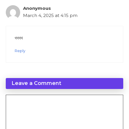
Anonymous
March 4, 2025 at 4:15 pm
থথথথ
Reply
Leave a Comment
Comment