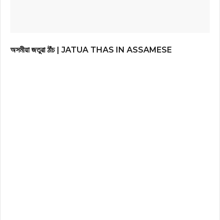
অসমীয়া জতুৱা ঠাঁচ | JATUA THAS IN ASSAMESE